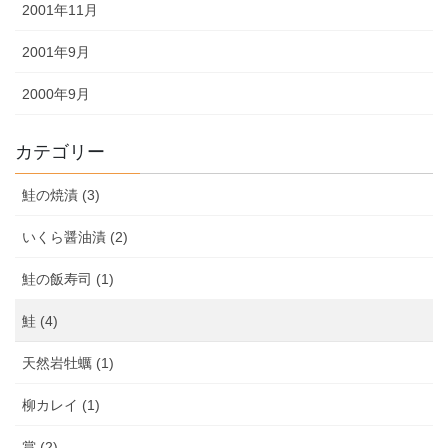
2001年11月
2001年9月
2000年9月
カテゴリー
鮭の焼漬 (3)
いくら醤油漬 (2)
鮭の飯寿司 (1)
鮭 (4)
天然岩牡蠣 (1)
柳カレイ (1)
賞 (2)