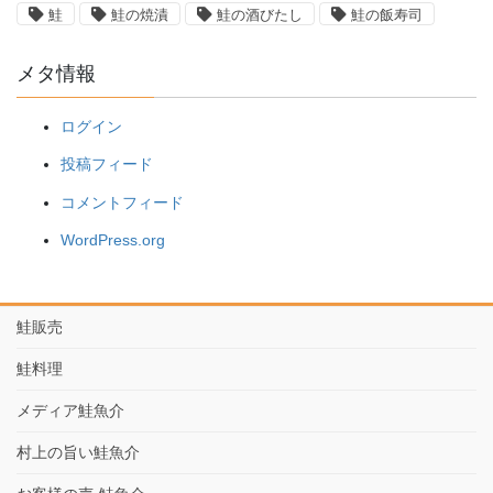
鮭
鮭の焼漬
鮭の酒びたし
鮭の飯寿司
メタ情報
ログイン
投稿フィード
コメントフィード
WordPress.org
鮭販売
鮭料理
メディア鮭魚介
村上の旨い鮭魚介