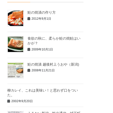
鮭の焼漬の作り方
2012年9月1日
食欲の秋に、柔らか鮭の焼鮭はい
かが？
2009年10月1日
鮭の焼漬 越後村上うおや（新潟)
2008年11月21日
柳カレイ、これは美味い！と思わず口をつい
た。
2002年9月20日