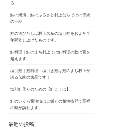
る
鮭の焼漬、鮭のふるさと村上ならではの伝統
の一品
鮭の酒びたしは村上名産の塩引鮭をおよそ半
年間乾し上げたものです。
鮭料理｜鮭のまち村上では鮭料理の数は百を
超えます。
塩引鮭｜鮭料理－塩引き鮭は鮭のまち村上が
誇る伝統の逸品です！
塩引鮭作りのための【鮭こうば】
鮭のいくら醤油漬はご飯との相性抜群で至福
の時が訪れます。
最近の投稿