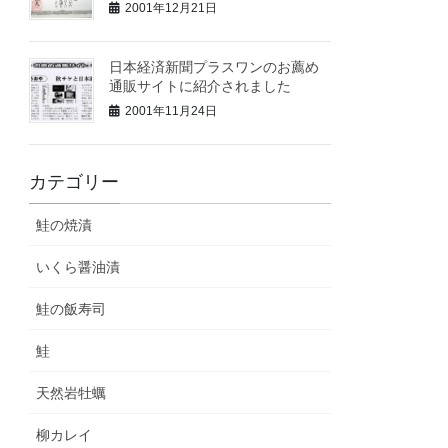
2001年12月21日
日本経済新聞プラスワンのお薦め
通販サイトに紹介されました
2001年11月24日
カテゴリー
鮭の焼漬
いくら醤油漬
鮭の飯寿司
鮭
天然岩牡蠣
柳カレイ