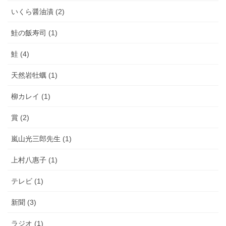
いくら醤油漬 (2)
鮭の飯寿司 (1)
鮭 (4)
天然岩牡蠣 (1)
柳カレイ (1)
賞 (2)
嵐山光三郎先生 (1)
上村八惠子 (1)
テレビ (1)
新聞 (3)
ラジオ (1)