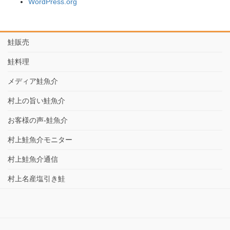
WordPress.org
鮭販売
鮭料理
メディア鮭魚介
村上の旨い鮭魚介
お客様の声-鮭魚介
村上鮭魚介モニター
村上鮭魚介通信
村上名産塩引き鮭